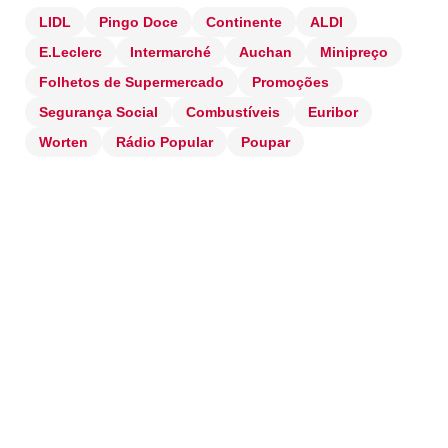
LIDL
Pingo Doce
Continente
ALDI
E.Leclerc
Intermarché
Auchan
Minipreço
Folhetos de Supermercado
Promoções
Segurança Social
Combustíveis
Euribor
Worten
Rádio Popular
Poupar