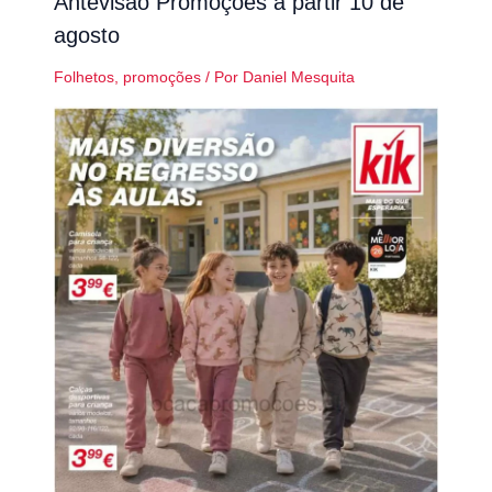
Antevisão Promoções a partir 10 de
agosto
Folhetos
,
promoções
/ Por
Daniel Mesquita