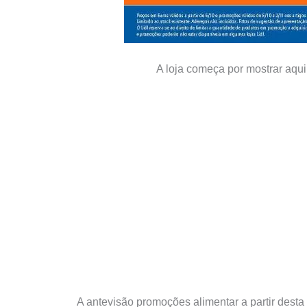
A loja começa por mostrar aqui
A antevisão promoções alimentar a partir desta d