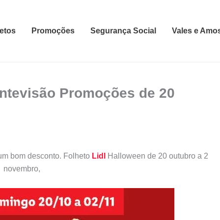
etos
Promoções
Segurança Social
Vales e Amo
Antevisão Promoções de 20
m bom desconto. Folheto
Lidl
Halloween de 20 outubro a 2
novembro,