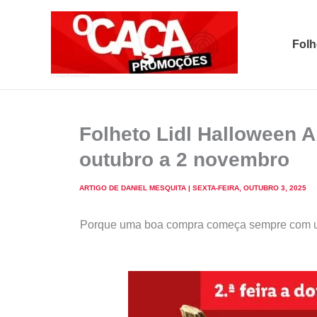
Skip
to
Folh
content
O Caça Promoções
Folheto Lidl Halloween 
outubro a 2 novembro
ARTIGO DE
DANIEL MESQUITA
|
SEXTA-FEIRA, OUTUBRO 3, 2025
Porque uma boa compra começa sempre com u