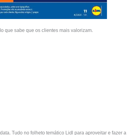
lo que sabe que os clientes mais valorizam.
ata. Tudo no folheto temático Lidl para aproveitar e fazer a