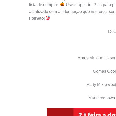
lista de compras.
Use a app Lidl Plus para p
atualizado com a informação que interessa se
Folheto!
Doc
Aproveite gomas sor
Gomas Cool 
Party Mix Swee
Marshmallows 