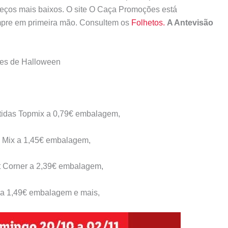
reços mais baixos. O site O Caça Promoções está
mpre em primeira mão. Consultem os
Folhetos.
A Antevisão
es de Halloween
tidas Topmix a 0,79€ embalagem,
Mix a 1,45€ embalagem,
t Corner a 2,39€ embalagem,
a 1,49€ embalagem e mais,