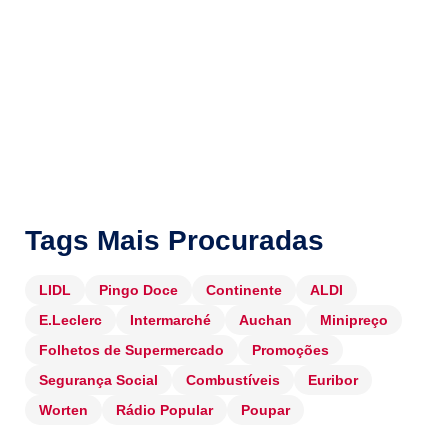
Tags Mais Procuradas
LIDL
Pingo Doce
Continente
ALDI
E.Leclerc
Intermarché
Auchan
Minipreço
Folhetos de Supermercado
Promoções
Segurança Social
Combustíveis
Euribor
Worten
Rádio Popular
Poupar