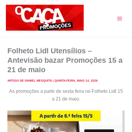
Skip
to
content
O Caça Promoções
Folheto Lidl Utensílios –
Antevisão bazar Promoções 15 a
21 de maio
ARTIGO DE
DANIEL MESQUITA
|
QUINTA-FEIRA, MAIO 14, 2026
As promoções a partir de sexta feira no Folheto Lidl 15
a 21 de maio.