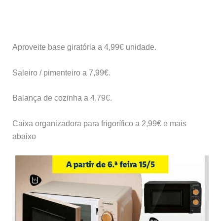
Aproveite base giratória a 4,99€ unidade.
Saleiro / pimenteiro a 7,99€.
Balança de cozinha a 4,79€.
Caixa organizadora para frigorífico a 2,99€ e mais
abaixo