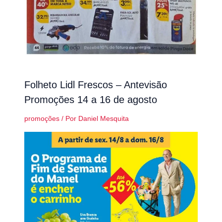
Folheto Lidl Frescos – Antevisão
Promoções 14 a 16 de agosto
promoções
/ Por
Daniel Mesquita