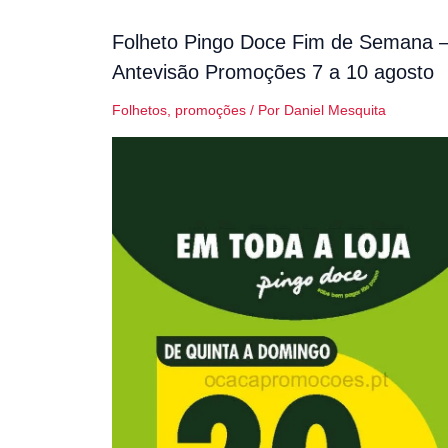
Folheto Pingo Doce Fim de Semana 
Antevisão Promoções 7 a 10 agosto
Folhetos
,
promoções
/ Por
Daniel Mesquita