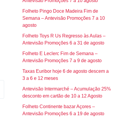
Antevisão Promoções 7 a 10 agosto
Folheto Pingo Doce Madeira Fim de
Semana – Antevisão Promoções 7 a 10
agosto
Folheto Toys R Us Regresso às Aulas –
Antevisão Promoções 6 a 31 de agosto
Folheto E Leclerc Fim de Semana –
Antevisão Promoções 7 a 9 de agosto
Taxas Euribor hoje 6 de agosto descem a
3 a 6 e 12 meses
Antevisão Intermarché – Acumulação 25%
desconto em cartão de 10 a 12 Agosto
Folheto Continente bazar Açores –
Antevisão Promoções 6 a 19 de agosto