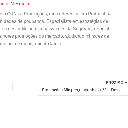
aniel Mesquita
ojeto O Caça Promoções, uma referência em Portugal na
tunidades de poupança. Especialista em estratégias de
te a descodificar as atualizações da Segurança Social,
elhores promoções do mercado, ajudando milhares de
 melhor o seu orçamento familiar.
PRÓXIMO
Promoções Minipreço apartir dia 29 – Destaques