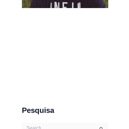
Pesquisa
S