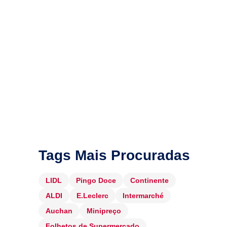
Tags Mais Procuradas
LIDL
Pingo Doce
Continente
ALDI
E.Leclerc
Intermarché
Auchan
Minipreço
Folhetos de Supermercado