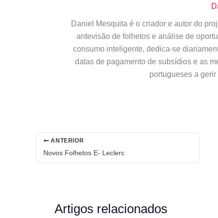
D
Daniel Mesquita é o criador e autor do pr
antevisão de folhetos e análise de opor
consumo inteligente, dedica-se diariamen
datas de pagamento de subsídios e as m
portugueses a gerir
ANTERIOR
Novos Folhetos E- Leclerc
Artigos relacionados