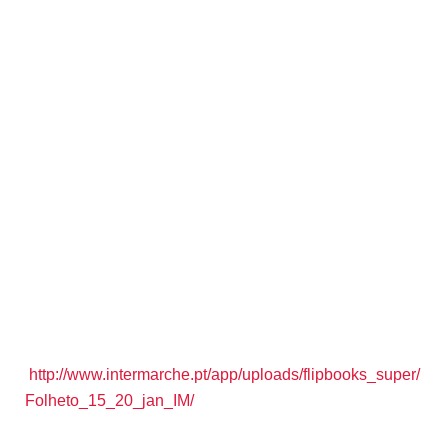
http://www.intermarche.pt/app/uploads/flipbooks_super/
Folheto_15_20_jan_IM/