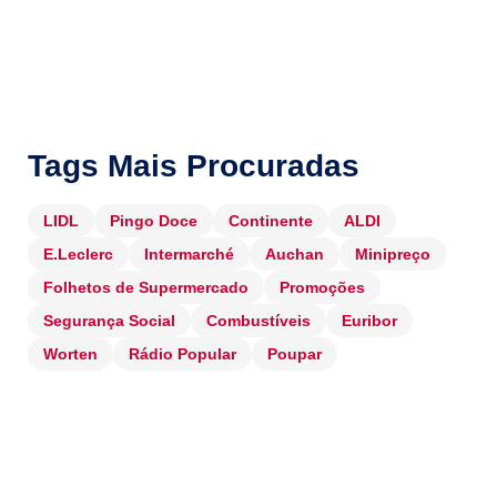
Tags Mais Procuradas
LIDL
Pingo Doce
Continente
ALDI
E.Leclerc
Intermarché
Auchan
Minipreço
Folhetos de Supermercado
Promoções
Segurança Social
Combustíveis
Euribor
Worten
Rádio Popular
Poupar