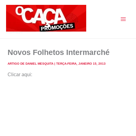
Skip
to
content
O Caça Promoções
Novos Folhetos Intermarché
ARTIGO DE
DANIEL MESQUITA
|
TERÇA-FEIRA, JANEIRO 15, 2013
Clicar aqui: