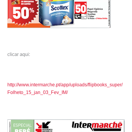
clicar aqui:
http://www.intermarche.pt/app/uploads/flipbooks_super/
Folheto_15_jan_03_Fev_IM/