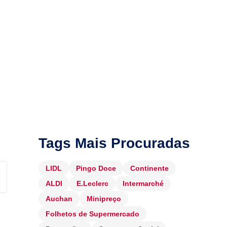
Tags Mais Procuradas
LIDL
Pingo Doce
Continente
ALDI
E.Leclerc
Intermarché
Auchan
Minipreço
Folhetos de Supermercado