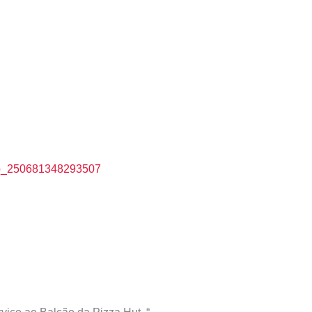
app_250681348293507