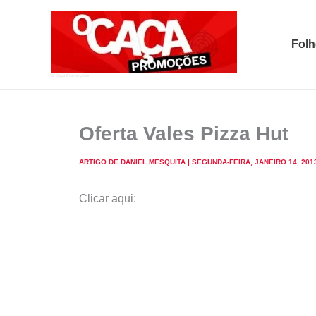
Skip
to
Folh
content
O Caça Promoções
Oferta Vales Pizza Hut
ARTIGO DE
DANIEL MESQUITA
|
SEGUNDA-FEIRA, JANEIRO 14, 201
Clicar aqui: