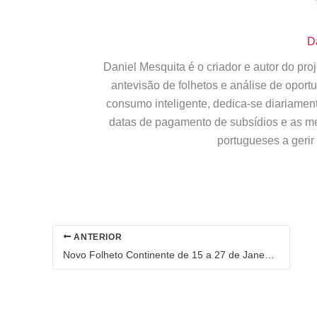
D
Daniel Mesquita é o criador e autor do pr
antevisão de folhetos e análise de opor
consumo inteligente, dedica-se diariamen
datas de pagamento de subsídios e as m
portugueses a gerir
ANTERIOR
Novo Folheto Continente de 15 a 27 de Janeiro