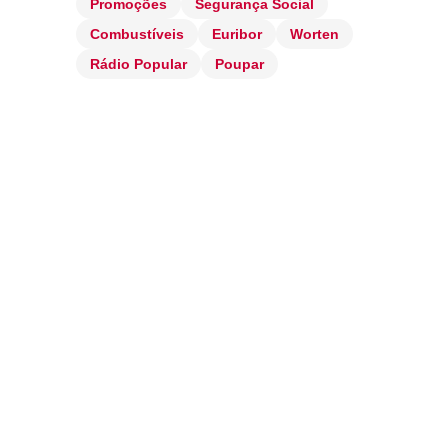
Promoções
Segurança Social
Combustíveis
Euribor
Worten
Rádio Popular
Poupar