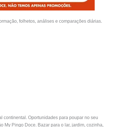
rmação, folhetos, análises e comparações diárias.
l continental. Oportunidades para poupar no seu
o My Pingo Doce. Bazar para o lar, jardim, cozinha,