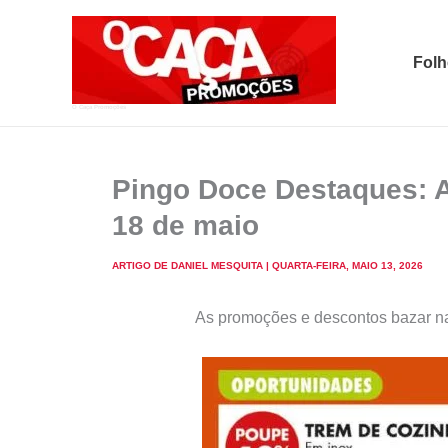
Skip
to
Folh
content
O Caça Promoções
Pingo Doce Destaques: 
18 de maio
ARTIGO DE
DANIEL MESQUITA
|
QUARTA-FEIRA, MAIO 13, 2026
As promoções e descontos bazar na