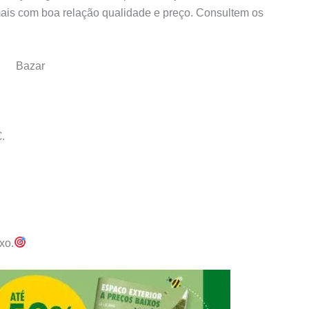
 mais com boa relação qualidade e preço. Consultem os
Bazar
.
xo.