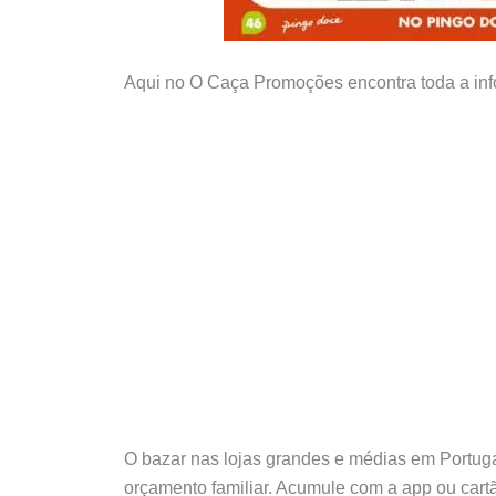
Aqui no O Caça Promoções encontra toda a info
O bazar nas lojas grandes e médias em Portuga
orçamento familiar. Acumule com a app ou cartã