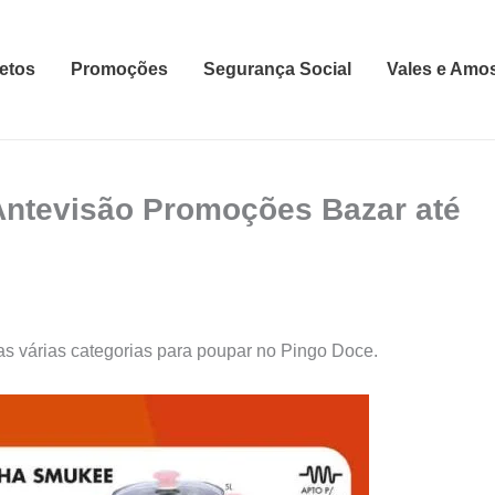
etos
Promoções
Segurança Social
Vales e Amo
Antevisão Promoções Bazar até
s várias categorias para poupar no Pingo Doce.