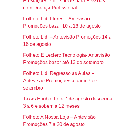
Prestações em Espécie para Pessoas
com Doença Profissional
Folheto Lidl Flores – Antevisão
Promoções bazar 10 a 16 de agosto
Folheto Lidl – Antevisão Promoções 14 a
16 de agosto
Folheto E Leclerc Tecnologia- Antevisão
Promoções bazar até 13 de setembro
Folheto Lidl Regresso às Aulas –
Antevisão Promoções a partir 7 de
setembro
Taxas Euribor hoje 7 de agosto descem a
3 a 6 e sobem a 12 meses
Folheto A Nossa Loja – Antevisão
Promoções 7 a 20 de agosto