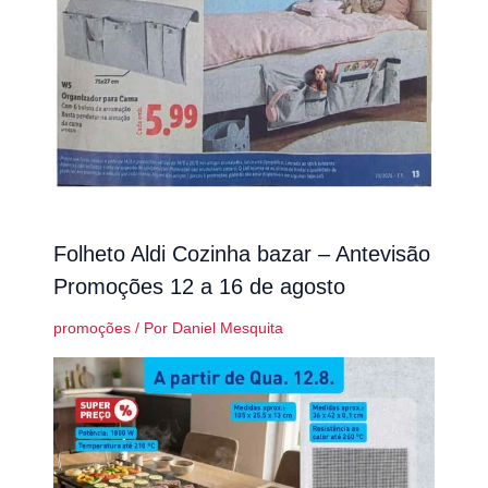
Folheto Aldi Cozinha bazar – Antevisão
Promoções 12 a 16 de agosto
promoções
/ Por
Daniel Mesquita