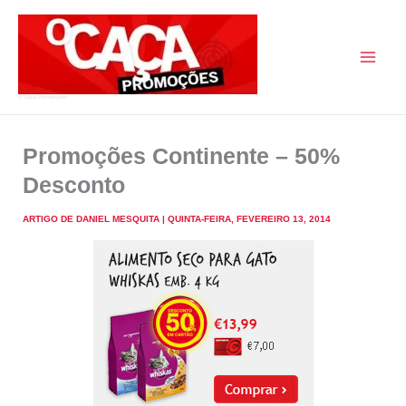
Skip
to
content
O Caça Promoções
Promoções Continente – 50%
Desconto
ARTIGO DE
DANIEL MESQUITA
|
QUINTA-FEIRA, FEVEREIRO 13, 2014