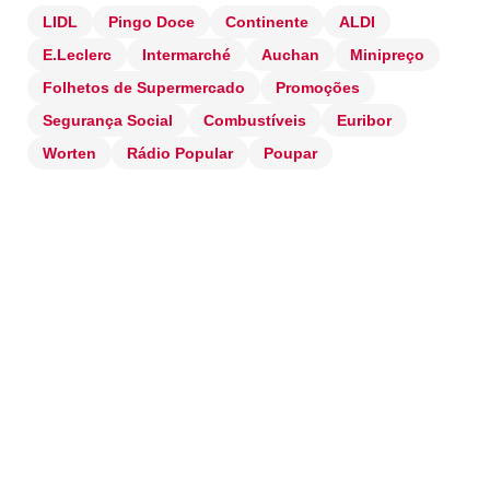
LIDL
Pingo Doce
Continente
ALDI
E.Leclerc
Intermarché
Auchan
Minipreço
Folhetos de Supermercado
Promoções
Segurança Social
Combustíveis
Euribor
Worten
Rádio Popular
Poupar