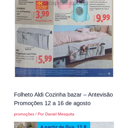
Folheto Aldi Cozinha bazar – Antevisão
Promoções 12 a 16 de agosto
promoções
/ Por
Daniel Mesquita