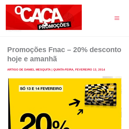
Skip
to
content
O Caça Promoções
Promoções Fnac – 20% desconto
hoje e amanhã
ARTIGO DE
DANIEL MESQUITA
|
QUINTA-FEIRA, FEVEREIRO 13, 2014