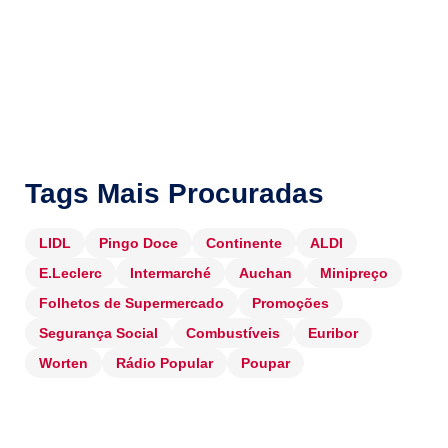
Tags Mais Procuradas
LIDL
Pingo Doce
Continente
ALDI
E.Leclerc
Intermarché
Auchan
Minipreço
Folhetos de Supermercado
Promoções
Segurança Social
Combustíveis
Euribor
Worten
Rádio Popular
Poupar