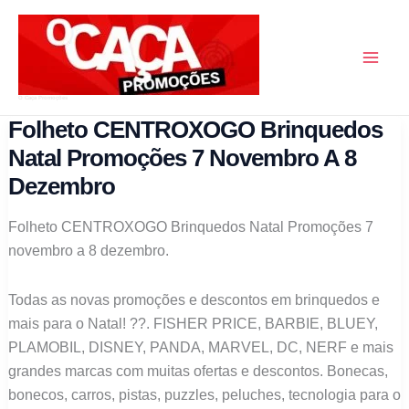
Skip
to
content
O Caça Promoções
Folheto CENTROXOGO Brinquedos
Natal Promoções 7 Novembro A 8
Dezembro
Folheto CENTROXOGO Brinquedos Natal Promoções 7
novembro a 8 dezembro.
Todas as novas promoções e descontos em brinquedos e
mais para o Natal! ?‍?. FISHER PRICE, BARBIE, BLUEY,
PLAMOBIL, DISNEY, PANDA, MARVEL, DC, NERF e mais
grandes marcas com muitas ofertas e descontos. Bonecas,
bonecos, carros, pistas, puzzles, peluches, tecnologia para o