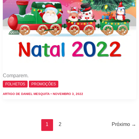
Comparem.
FOLHETOS
PROMOÇÕES
ARTIGO DE
DANIEL MESQUITA
•
NOVEMBRO 3, 2022
1
2
Próximo
→