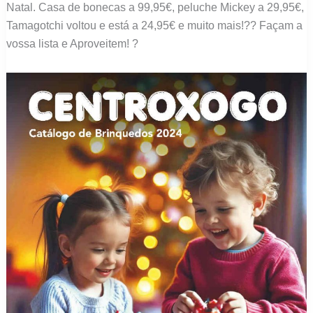
Natal. Casa de bonecas a 99,95€, peluche Mickey a 29,95€,
Tamagotchi voltou e está a 24,95€ e muito mais!?? Façam a
vossa lista e Aproveitem! ?