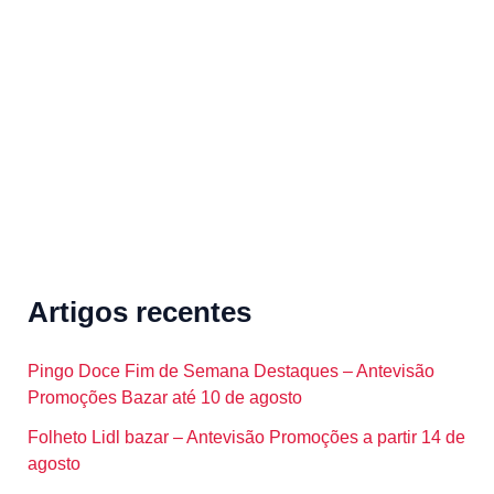
f
o
r
:
Artigos recentes
Pingo Doce Fim de Semana Destaques – Antevisão
Promoções Bazar até 10 de agosto
Folheto Lidl bazar – Antevisão Promoções a partir 14 de
agosto