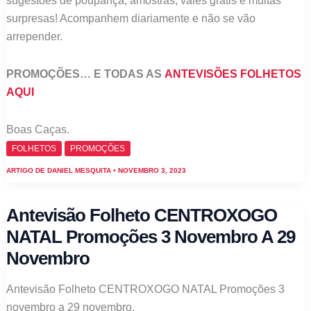
sugestões de poupança, amostras, vales grátis e muitas
surpresas! Acompanhem diariamente e não se vão
arrepender.
PROMOÇÕES… E TODAS AS
ANTEVISÕES FOLHETOS
AQUI
Boas Caças.
FOLHETOS
PROMOÇÕES
ARTIGO DE
DANIEL MESQUITA
•
NOVEMBRO 3, 2023
Antevisão Folheto CENTROXOGO
NATAL Promoções 3 Novembro A 29
Novembro
Antevisão Folheto CENTROXOGO NATAL Promoções 3
novembro a 29 novembro.