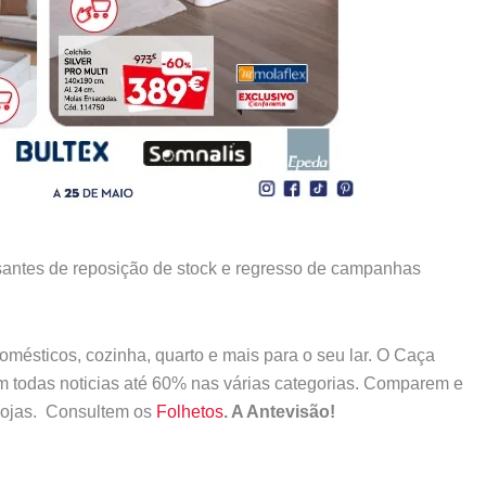
ressantes de reposição de stock e regresso de campanhas
rodomésticos, cozinha, quarto e mais para o seu lar. O Caça
todas noticias até 60% nas várias categorias. Comparem e
 lojas. Consultem os
Folhetos
. A Antevisão!