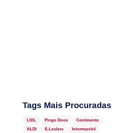
Tags Mais Procuradas
LIDL
Pingo Doce
Continente
ALDI
E.Leclerc
Intermarché