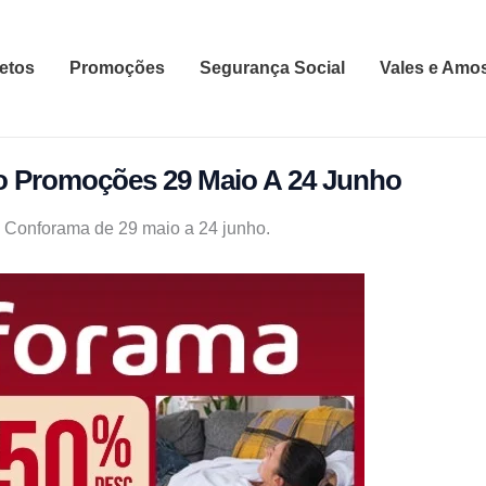
etos
Promoções
Segurança Social
Vales e Amo
o Promoções 29 Maio A 24 Junho
 Conforama de 29 maio a 24 junho.