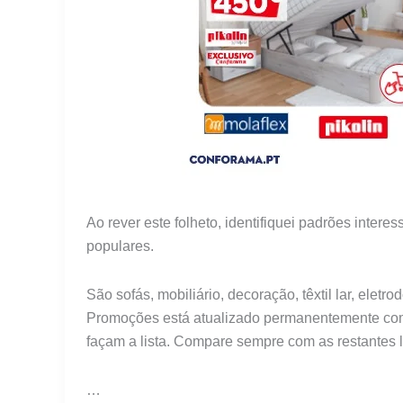
Ao rever este folheto, identifiquei padrões inte
populares.
São sofás, mobiliário, decoração, têxtil lar, elet
Promoções está atualizado permanentemente com 
façam a lista. Compare sempre com as restantes
…