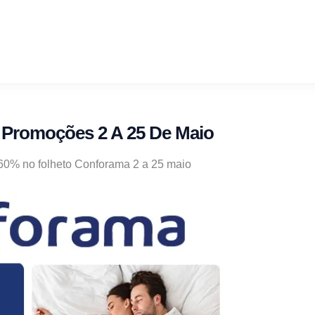
 Promoções 2 A 25 De Maio
60% no folheto Conforama 2 a 25 maio